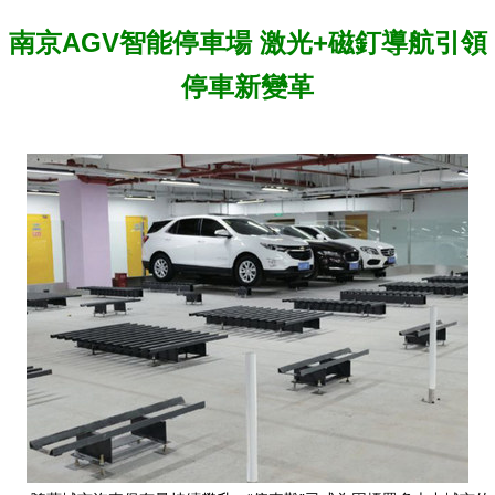
南京AGV智能停車場 激光+磁釘導航引領
停車新變革